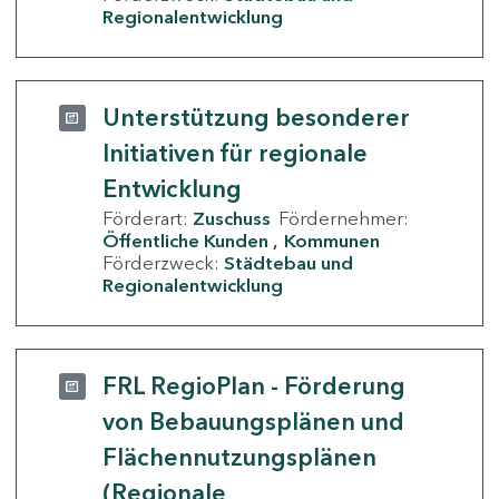
Regionalentwicklung
Unterstützung besonderer
Initiativen für regionale
Entwicklung
Förderart:
Zuschuss
Fördernehmer:
Öffentliche Kunden
Kommunen
Förderzweck:
Städtebau und
Regionalentwicklung
FRL RegioPlan - Förderung
von Bebauungsplänen und
Flächennutzungsplänen
(Regionale