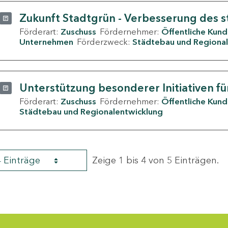
Zukunft Stadtgrün - Verbesserung des s
Förderart:
Zuschuss
Fördernehmer:
Öffentliche Kun
Unternehmen
Förderzweck:
Städtebau und Regional
Unterstützung besonderer Initiativen fü
Förderart:
Zuschuss
Fördernehmer:
Öffentliche Kun
Städtebau und Regionalentwicklung
4 Einträge
Zeige 1 bis 4 von 5 Einträgen.