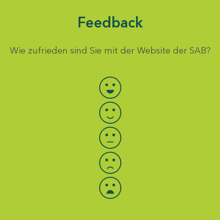
Feedback
Wie zufrieden sind Sie mit der Website der SAB?
Bewertung auswählen