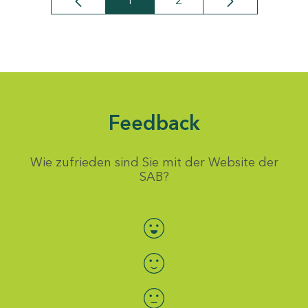
1
2
Seite
Seite
Feedback
Wie zufrieden sind Sie mit der Website der
SAB?
Bewertung auswählen