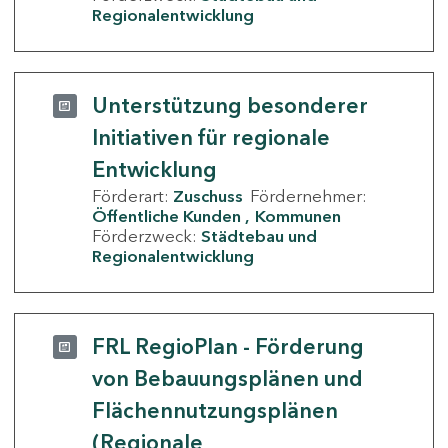
Regionalentwicklung
Unterstützung besonderer
Initiativen für regionale
Entwicklung
Förderart:
Zuschuss
Fördernehmer:
Öffentliche Kunden
Kommunen
Förderzweck:
Städtebau und
Regionalentwicklung
FRL RegioPlan - Förderung
von Bebauungsplänen und
Flächennutzungsplänen
(Regionale