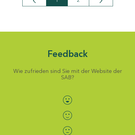
1
2
Seite
Seite
Feedback
Wie zufrieden sind Sie mit der Website der
SAB?
Bewertung auswählen