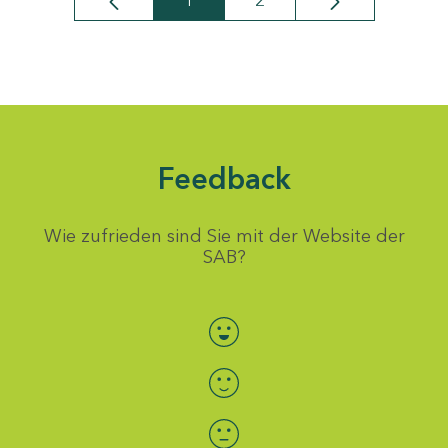
1
2
Seite
Seite
Feedback
Wie zufrieden sind Sie mit der Website der
SAB?
Bewertung auswählen