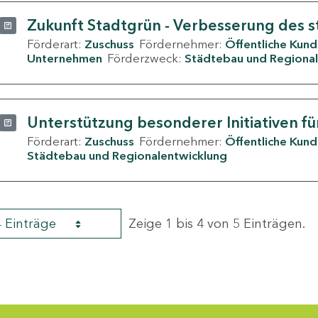
Zukunft Stadtgrün - Verbesserung des s
Förderart:
Zuschuss
Fördernehmer:
Öffentliche Kun
Unternehmen
Förderzweck:
Städtebau und Regional
Unterstützung besonderer Initiativen fü
Förderart:
Zuschuss
Fördernehmer:
Öffentliche Kun
Städtebau und Regionalentwicklung
4 Einträge
Zeige 1 bis 4 von 5 Einträgen.