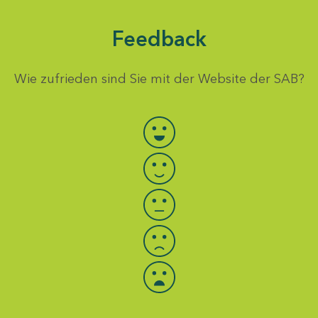
Feedback
Wie zufrieden sind Sie mit der Website der SAB?
Bewertung auswählen