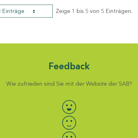
8 Einträge
Zeige 1 bis 5 von 5 Einträgen.
Feedback
Wie zufrieden sind Sie mit der Website der SAB?
Bewertung auswählen