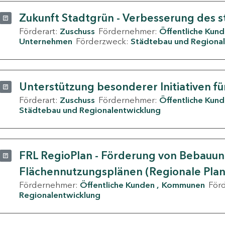
Zukunft Stadtgrün - Verbesserung des s
Förderart:
Zuschuss
Fördernehmer:
Öffentliche Kun
Unternehmen
Förderzweck:
Städtebau und Regional
Unterstützung besonderer Initiativen fü
Förderart:
Zuschuss
Fördernehmer:
Öffentliche Kun
Städtebau und Regionalentwicklung
FRL RegioPlan - Förderung von Bebauu
Flächennutzungsplänen (Regionale Pla
Fördernehmer:
Öffentliche Kunden
Kommunen
För
Regionalentwicklung