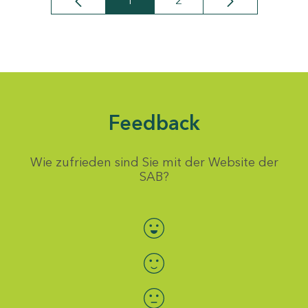
1
2
Seite
Seite
Feedback
Wie zufrieden sind Sie mit der Website der
SAB?
Bewertung auswählen