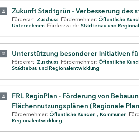
Zukunft Stadtgrün - Verbesserung des s
Förderart:
Zuschuss
Fördernehmer:
Öffentliche Kun
Unternehmen
Förderzweck:
Städtebau und Regional
Unterstützung besonderer Initiativen fü
Förderart:
Zuschuss
Fördernehmer:
Öffentliche Kun
Städtebau und Regionalentwicklung
FRL RegioPlan - Förderung von Bebauu
Flächennutzungsplänen (Regionale Pla
Fördernehmer:
Öffentliche Kunden
Kommunen
För
Regionalentwicklung