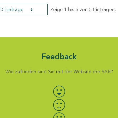
20 Einträge
Zeige 1 bis 5 von 5 Einträgen.
Feedback
Wie zufrieden sind Sie mit der Website der SAB?
Bewertung auswählen