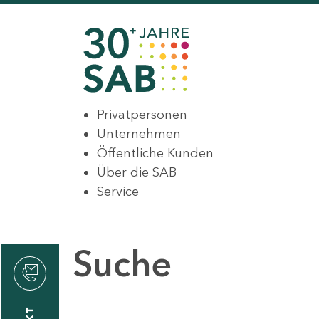
Privatpersonen
Unternehmen
Öffentliche Kunden
Über die SAB
Service
Suche
den