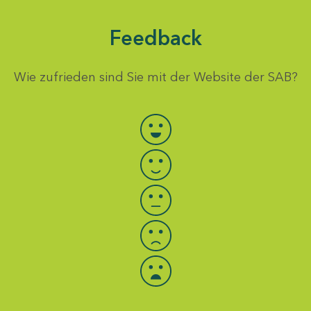
Feedback
Wie zufrieden sind Sie mit der Website der SAB?
Bewertung auswählen