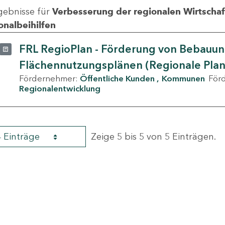
gebnisse für
Verbesserung der regionalen Wirtschafts
onalbeihilfen
FRL RegioPlan - Förderung von Bebauu
Flächennutzungsplänen (Regionale Pla
Fördernehmer:
Öffentliche Kunden
Kommunen
För
Regionalentwicklung
4 Einträge
Zeige 5 bis 5 von 5 Einträgen.