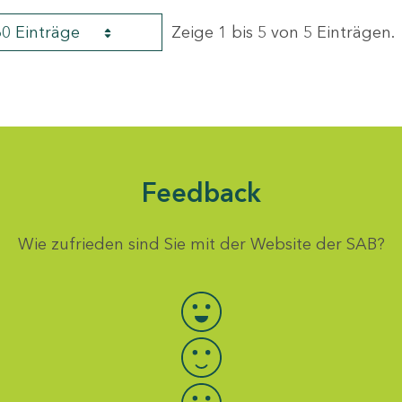
60 Einträge
Zeige 1 bis 5 von 5 Einträgen.
Feedback
Wie zufrieden sind Sie mit der Website der SAB?
Bewertung auswählen