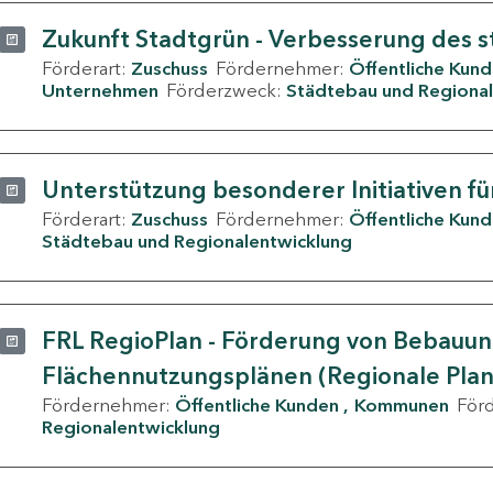
Zukunft Stadtgrün - Verbesserung des s
Förderart:
Zuschuss
Fördernehmer:
Öffentliche Kun
Unternehmen
Förderzweck:
Städtebau und Regional
Unterstützung besonderer Initiativen fü
Förderart:
Zuschuss
Fördernehmer:
Öffentliche Kun
Städtebau und Regionalentwicklung
FRL RegioPlan - Förderung von Bebauu
Flächennutzungsplänen (Regionale Pla
Fördernehmer:
Öffentliche Kunden
Kommunen
För
Regionalentwicklung