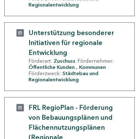
Regionalentwicklung
Unterstützung besonderer
Initiativen für regionale
Entwicklung
Förderart:
Zuschuss
Fördernehmer:
Öffentliche Kunden
Kommunen
Förderzweck:
Städtebau und
Regionalentwicklung
FRL RegioPlan - Förderung
von Bebauungsplänen und
Flächennutzungsplänen
(Regionale