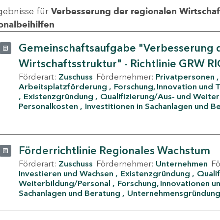
gebnisse für
Verbesserung der regionalen Wirtschafts
onalbeihilfen
Gemeinschaftsaufgabe "Verbesserung d
Wirtschaftsstruktur" - Richtlinie GRW R
Förderart:
Zuschuss
Fördernehmer:
Privatpersonen
Arbeitsplatzförderung
Forschung, Innovation und 
Existenzgründung
Qualifizierung/Aus- und Weite
Personalkosten
Investitionen in Sachanlagen und B
Förderrichtlinie Regionales Wachstum
Förderart:
Zuschuss
Fördernehmer:
Unternehmen
F
Investieren und Wachsen
Existenzgründung
Quali
Weiterbildung/Personal
Forschung, Innovationen un
Sachanlagen und Beratung
Unternehmensgründun