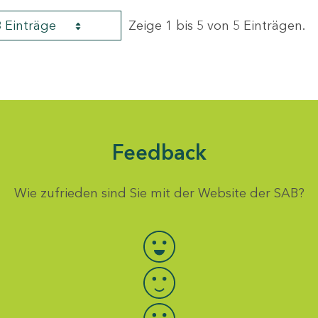
8 Einträge
Zeige 1 bis 5 von 5 Einträgen.
Feedback
Wie zufrieden sind Sie mit der Website der SAB?
Bewertung auswählen