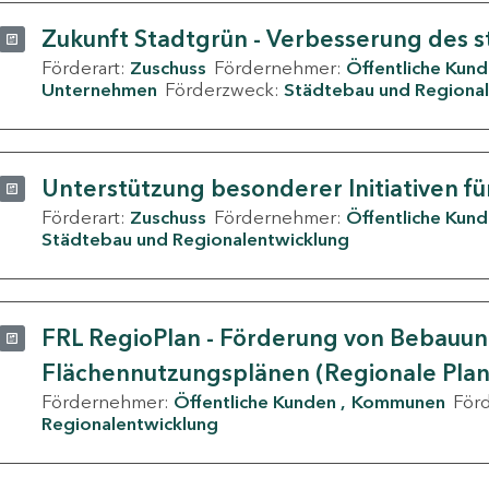
Zukunft Stadtgrün - Verbesserung des s
Förderart:
Zuschuss
Fördernehmer:
Öffentliche Kun
Unternehmen
Förderzweck:
Städtebau und Regional
Unterstützung besonderer Initiativen fü
Förderart:
Zuschuss
Fördernehmer:
Öffentliche Kun
Städtebau und Regionalentwicklung
FRL RegioPlan - Förderung von Bebauu
Flächennutzungsplänen (Regionale Pla
Fördernehmer:
Öffentliche Kunden
Kommunen
För
Regionalentwicklung