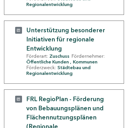
Regionalentwicklung
Unterstützung besonderer
Initiativen für regionale
Entwicklung
Förderart:
Zuschuss
Fördernehmer:
Öffentliche Kunden
Kommunen
Förderzweck:
Städtebau und
Regionalentwicklung
FRL RegioPlan - Förderung
von Bebauungsplänen und
Flächennutzungsplänen
(Regionale