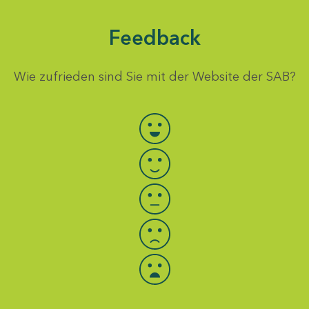
Feedback
Wie zufrieden sind Sie mit der Website der SAB?
Bewertung auswählen