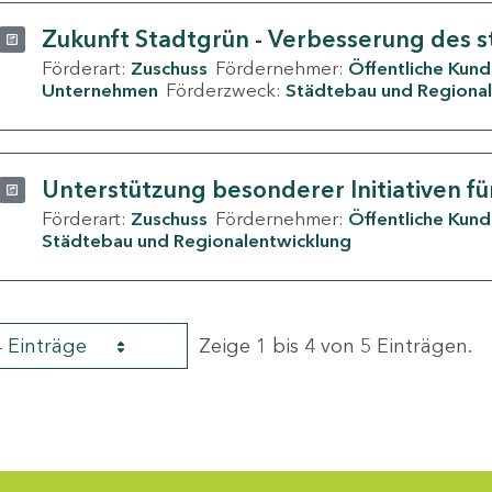
Zukunft Stadtgrün - Verbesserung des s
Förderart:
Zuschuss
Fördernehmer:
Öffentliche Kun
Unternehmen
Förderzweck:
Städtebau und Regional
Unterstützung besonderer Initiativen fü
Förderart:
Zuschuss
Fördernehmer:
Öffentliche Kun
Städtebau und Regionalentwicklung
4 Einträge
Zeige 1 bis 4 von 5 Einträgen.