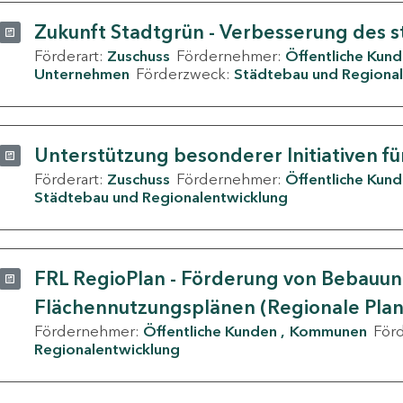
Zukunft Stadtgrün - Verbesserung des s
Förderart:
Zuschuss
Fördernehmer:
Öffentliche Kun
Unternehmen
Förderzweck:
Städtebau und Regional
Unterstützung besonderer Initiativen fü
Förderart:
Zuschuss
Fördernehmer:
Öffentliche Kun
Städtebau und Regionalentwicklung
FRL RegioPlan - Förderung von Bebauu
Flächennutzungsplänen (Regionale Pla
Fördernehmer:
Öffentliche Kunden
Kommunen
För
Regionalentwicklung