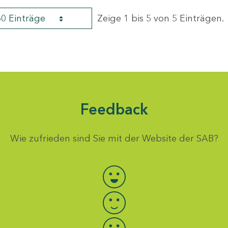
60 Einträge
Zeige 1 bis 5 von 5 Einträgen.
Feedback
Wie zufrieden sind Sie mit der Website der SAB?
Bewertung auswählen