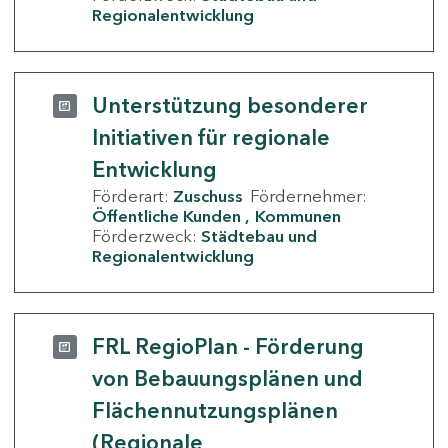
Regionalentwicklung
Unterstützung besonderer
Initiativen für regionale
Entwicklung
Förderart:
Zuschuss
Fördernehmer:
Öffentliche Kunden
Kommunen
Förderzweck:
Städtebau und
Regionalentwicklung
FRL RegioPlan - Förderung
von Bebauungsplänen und
Flächennutzungsplänen
(Regionale