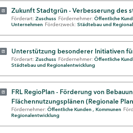
Zukunft Stadtgrün - Verbesserung des s
Förderart:
Zuschuss
Fördernehmer:
Öffentliche Kun
Unternehmen
Förderzweck:
Städtebau und Regional
Unterstützung besonderer Initiativen fü
Förderart:
Zuschuss
Fördernehmer:
Öffentliche Kun
Städtebau und Regionalentwicklung
FRL RegioPlan - Förderung von Bebauu
Flächennutzungsplänen (Regionale Pla
Fördernehmer:
Öffentliche Kunden
Kommunen
För
Regionalentwicklung