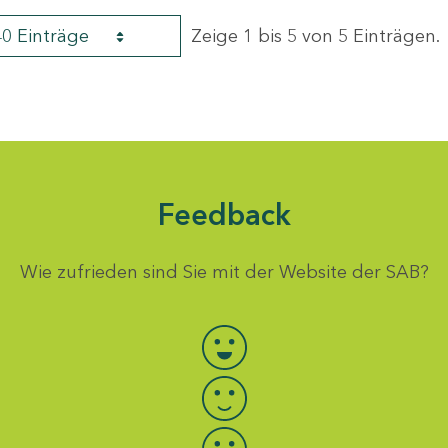
40 Einträge
Zeige 1 bis 5 von 5 Einträgen.
Feedback
Wie zufrieden sind Sie mit der Website der SAB?
Bewertung auswählen