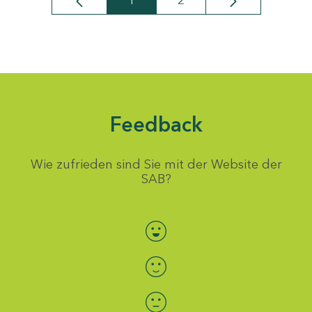
1
2
Seite
Seite
Feedback
Wie zufrieden sind Sie mit der Website der
SAB?
Bewertung auswählen