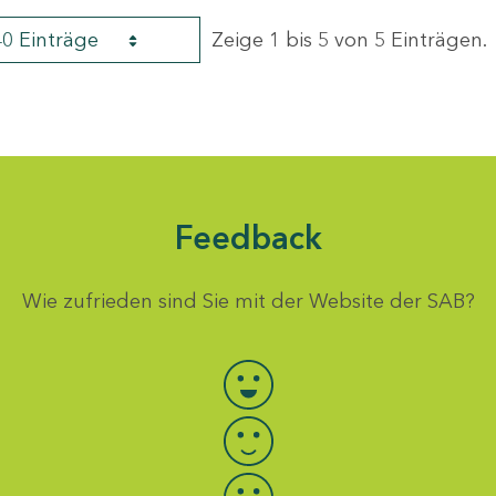
40 Einträge
Zeige 1 bis 5 von 5 Einträgen.
Feedback
Wie zufrieden sind Sie mit der Website der SAB?
Bewertung auswählen