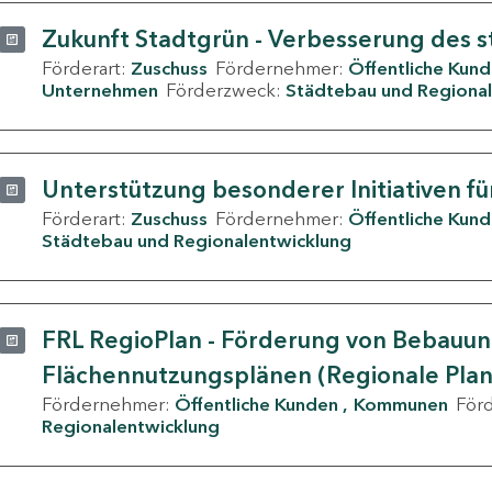
Zukunft Stadtgrün - Verbesserung des s
Förderart:
Zuschuss
Fördernehmer:
Öffentliche Kun
Unternehmen
Förderzweck:
Städtebau und Regional
Unterstützung besonderer Initiativen fü
Förderart:
Zuschuss
Fördernehmer:
Öffentliche Kun
Städtebau und Regionalentwicklung
FRL RegioPlan - Förderung von Bebauu
Flächennutzungsplänen (Regionale Pla
Fördernehmer:
Öffentliche Kunden
Kommunen
För
Regionalentwicklung