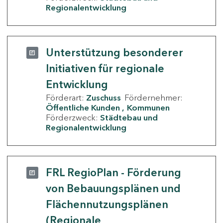
Regionalentwicklung
Unterstützung besonderer
Initiativen für regionale
Entwicklung
Förderart:
Zuschuss
Fördernehmer:
Öffentliche Kunden
Kommunen
Förderzweck:
Städtebau und
Regionalentwicklung
FRL RegioPlan - Förderung
von Bebauungsplänen und
Flächennutzungsplänen
(Regionale