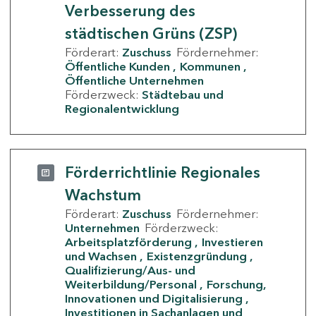
Verbesserung des
städtischen Grüns (ZSP)
Förderart:
Zuschuss
Fördernehmer:
Öffentliche Kunden
Kommunen
Öffentliche Unternehmen
Förderzweck:
Städtebau und
Regionalentwicklung
Förderrichtlinie Regionales
Wachstum
Förderart:
Zuschuss
Fördernehmer:
Unternehmen
Förderzweck:
Arbeitsplatzförderung
Investieren
und Wachsen
Existenzgründung
Qualifizierung/Aus- und
Weiterbildung/Personal
Forschung,
Innovationen und Digitalisierung
Investitionen in Sachanlagen und