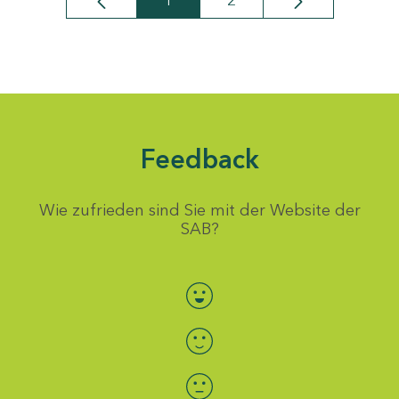
1
2
Seite
Seite
Feedback
Wie zufrieden sind Sie mit der Website der
SAB?
Bewertung auswählen