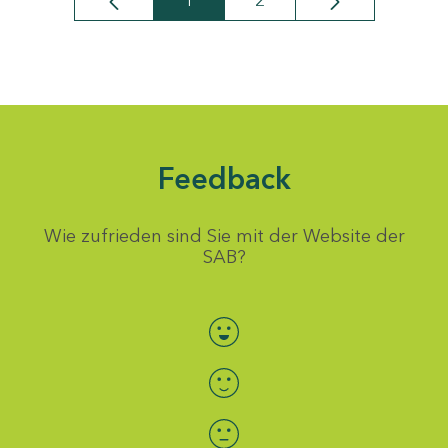
1
2
Seite
Seite
Feedback
Wie zufrieden sind Sie mit der Website der
SAB?
Bewertung auswählen