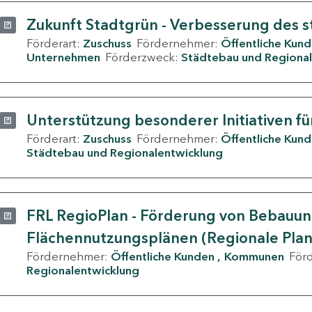
Zukunft Stadtgrün - Verbesserung des s
Förderart:
Zuschuss
Fördernehmer:
Öffentliche Kun
Unternehmen
Förderzweck:
Städtebau und Regional
Unterstützung besonderer Initiativen fü
Förderart:
Zuschuss
Fördernehmer:
Öffentliche Kun
Städtebau und Regionalentwicklung
FRL RegioPlan - Förderung von Bebauu
Flächennutzungsplänen (Regionale Pla
Fördernehmer:
Öffentliche Kunden
Kommunen
För
Regionalentwicklung