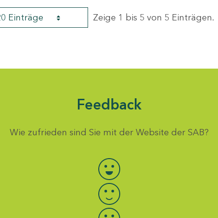
20 Einträge
Zeige 1 bis 5 von 5 Einträgen.
Feedback
Wie zufrieden sind Sie mit der Website der SAB?
Bewertung auswählen