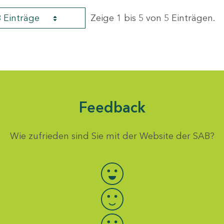
8 Einträge
Zeige 1 bis 5 von 5 Einträgen.
Feedback
Wie zufrieden sind Sie mit der Website der SAB?
Bewertung auswählen