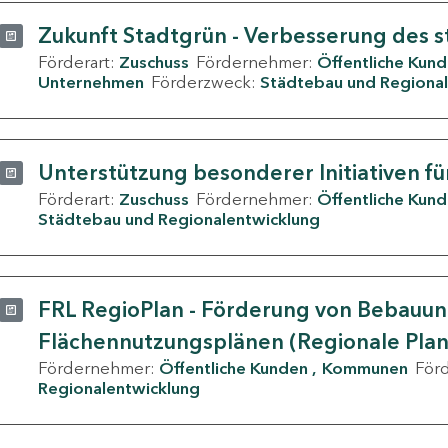
Zukunft Stadtgrün - Verbesserung des s
Förderart:
Zuschuss
Fördernehmer:
Öffentliche Kun
Unternehmen
Förderzweck:
Städtebau und Regional
Unterstützung besonderer Initiativen fü
Förderart:
Zuschuss
Fördernehmer:
Öffentliche Kun
Städtebau und Regionalentwicklung
FRL RegioPlan - Förderung von Bebauu
Flächennutzungsplänen (Regionale Pla
Fördernehmer:
Öffentliche Kunden
Kommunen
För
Regionalentwicklung