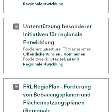
Regionalentwicklung
Unterstützung besonderer
Initiativen für regionale
Entwicklung
Förderart:
Zuschuss
Fördernehmer:
Öffentliche Kunden
Kommunen
Förderzweck:
Städtebau und
Regionalentwicklung
FRL RegioPlan - Förderung
von Bebauungsplänen und
Flächennutzungsplänen
(Regionale