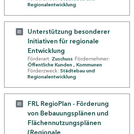
Regionalentwicklung
Unterstützung besonderer
Initiativen für regionale
Entwicklung
Förderart:
Zuschuss
Fördernehmer:
Öffentliche Kunden
Kommunen
Förderzweck:
Städtebau und
Regionalentwicklung
FRL RegioPlan - Förderung
von Bebauungsplänen und
Flächennutzungsplänen
(Regionale