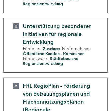
Regionalentwicklung
Unterstützung besonderer
Initiativen für regionale
Entwicklung
Förderart:
Zuschuss
Fördernehmer:
Öffentliche Kunden
Kommunen
Förderzweck:
Städtebau und
Regionalentwicklung
FRL RegioPlan - Förderung
von Bebauungsplänen und
Flächennutzungsplänen
(Regionale