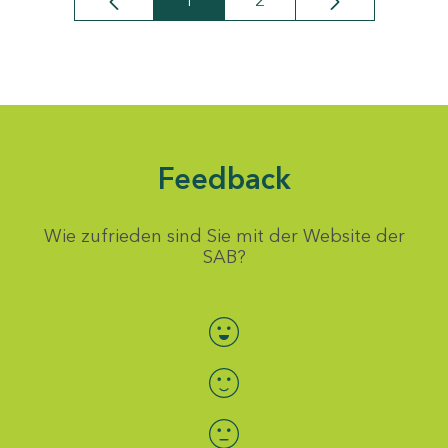
1
2
Seite
Seite
Feedback
Wie zufrieden sind Sie mit der Website der
SAB?
Bewertung auswählen