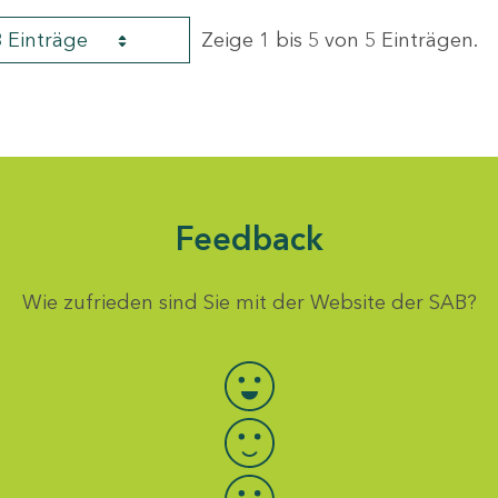
8 Einträge
Zeige 1 bis 5 von 5 Einträgen.
Feedback
Wie zufrieden sind Sie mit der Website der SAB?
Bewertung auswählen