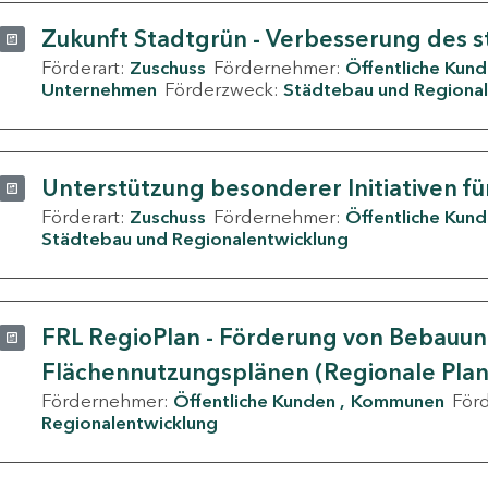
Zukunft Stadtgrün - Verbesserung des s
Förderart:
Zuschuss
Fördernehmer:
Öffentliche Kun
Unternehmen
Förderzweck:
Städtebau und Regional
Unterstützung besonderer Initiativen fü
Förderart:
Zuschuss
Fördernehmer:
Öffentliche Kun
Städtebau und Regionalentwicklung
FRL RegioPlan - Förderung von Bebauu
Flächennutzungsplänen (Regionale Pla
Fördernehmer:
Öffentliche Kunden
Kommunen
För
Regionalentwicklung