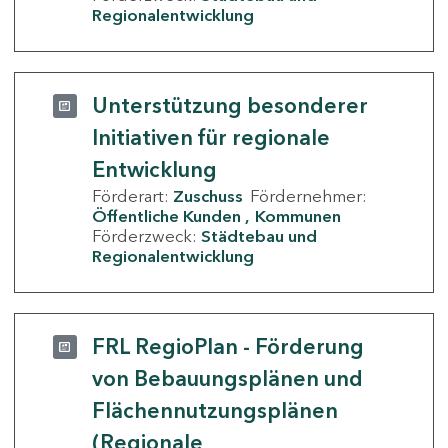
Regionalentwicklung
Unterstützung besonderer
Initiativen für regionale
Entwicklung
Förderart:
Zuschuss
Fördernehmer:
Öffentliche Kunden
Kommunen
Förderzweck:
Städtebau und
Regionalentwicklung
FRL RegioPlan - Förderung
von Bebauungsplänen und
Flächennutzungsplänen
(Regionale