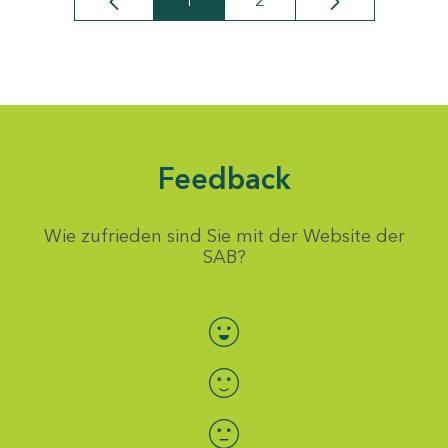
1
2
Seite
Seite
Feedback
Wie zufrieden sind Sie mit der Website der
SAB?
Bewertung auswählen