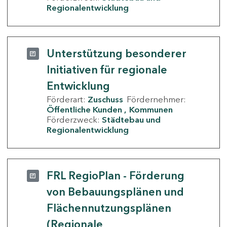
Regionalentwicklung
Unterstützung besonderer
Initiativen für regionale
Entwicklung
Förderart:
Zuschuss
Fördernehmer:
Öffentliche Kunden
Kommunen
Förderzweck:
Städtebau und
Regionalentwicklung
FRL RegioPlan - Förderung
von Bebauungsplänen und
Flächennutzungsplänen
(Regionale