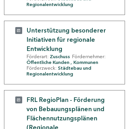
Regionalentwicklung
Unterstützung besonderer
Initiativen für regionale
Entwicklung
Förderart:
Zuschuss
Fördernehmer:
Öffentliche Kunden
Kommunen
Förderzweck:
Städtebau und
Regionalentwicklung
FRL RegioPlan - Förderung
von Bebauungsplänen und
Flächennutzungsplänen
(Regionale