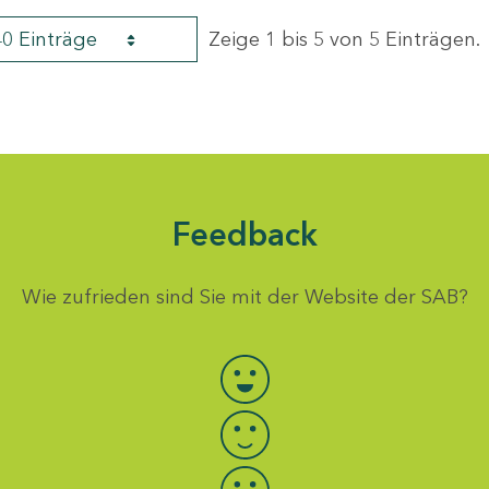
40 Einträge
Zeige 1 bis 5 von 5 Einträgen.
Feedback
Wie zufrieden sind Sie mit der Website der SAB?
Bewertung auswählen