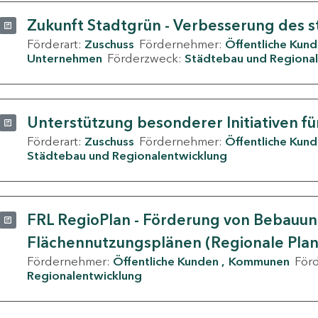
Zukunft Stadtgrün - Verbesserung des s
Förderart:
Zuschuss
Fördernehmer:
Öffentliche Kun
Unternehmen
Förderzweck:
Städtebau und Regional
Unterstützung besonderer Initiativen fü
Förderart:
Zuschuss
Fördernehmer:
Öffentliche Kun
Städtebau und Regionalentwicklung
FRL RegioPlan - Förderung von Bebauu
Flächennutzungsplänen (Regionale Pla
Fördernehmer:
Öffentliche Kunden
Kommunen
För
Regionalentwicklung