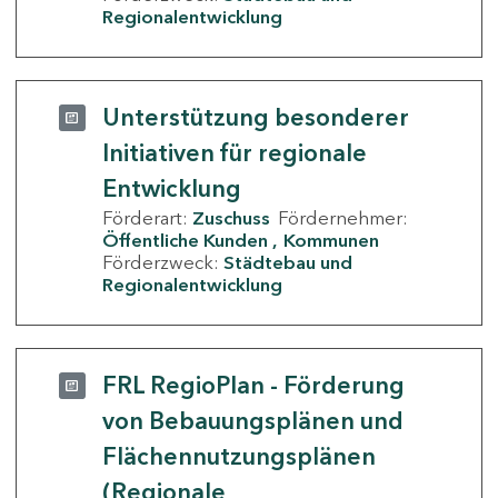
Regionalentwicklung
Unterstützung besonderer
Initiativen für regionale
Entwicklung
Förderart:
Zuschuss
Fördernehmer:
Öffentliche Kunden
Kommunen
Förderzweck:
Städtebau und
Regionalentwicklung
FRL RegioPlan - Förderung
von Bebauungsplänen und
Flächennutzungsplänen
(Regionale