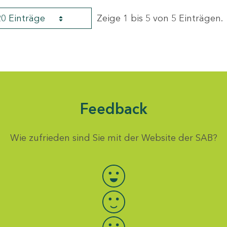
20 Einträge
Zeige 1 bis 5 von 5 Einträgen.
Feedback
Wie zufrieden sind Sie mit der Website der SAB?
Bewertung auswählen