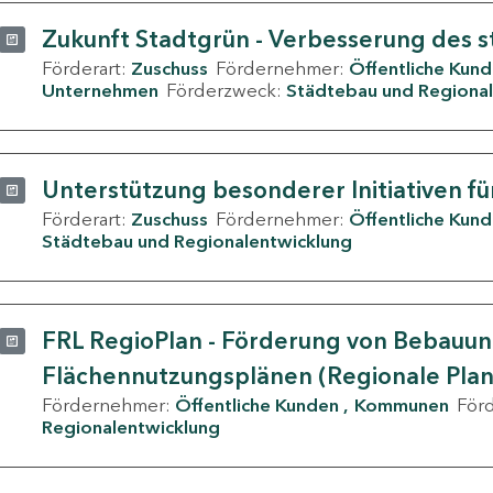
Zukunft Stadtgrün - Verbesserung des s
Förderart:
Zuschuss
Fördernehmer:
Öffentliche Kun
Unternehmen
Förderzweck:
Städtebau und Regional
Unterstützung besonderer Initiativen fü
Förderart:
Zuschuss
Fördernehmer:
Öffentliche Kun
Städtebau und Regionalentwicklung
FRL RegioPlan - Förderung von Bebauu
Flächennutzungsplänen (Regionale Pla
Fördernehmer:
Öffentliche Kunden
Kommunen
För
Regionalentwicklung