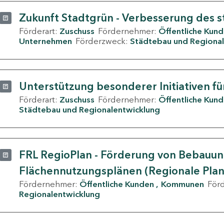
Zukunft Stadtgrün - Verbesserung des s
Förderart:
Zuschuss
Fördernehmer:
Öffentliche Kun
Unternehmen
Förderzweck:
Städtebau und Regional
Unterstützung besonderer Initiativen fü
Förderart:
Zuschuss
Fördernehmer:
Öffentliche Kun
Städtebau und Regionalentwicklung
FRL RegioPlan - Förderung von Bebauu
Flächennutzungsplänen (Regionale Pla
Fördernehmer:
Öffentliche Kunden
Kommunen
För
Regionalentwicklung