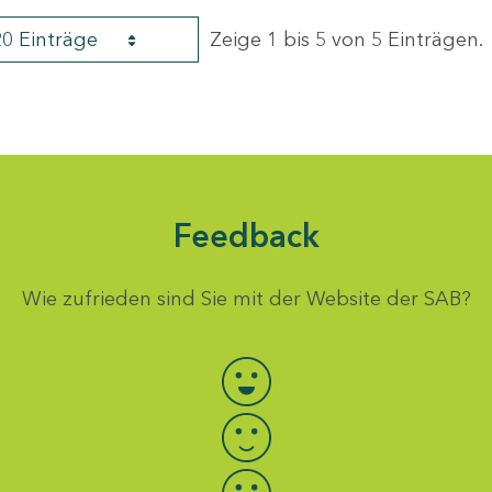
20 Einträge
Zeige 1 bis 5 von 5 Einträgen.
Feedback
Wie zufrieden sind Sie mit der Website der SAB?
Bewertung auswählen