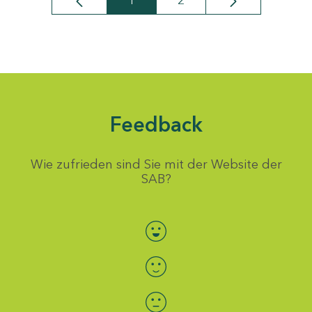
1
2
Seite
Seite
Feedback
Wie zufrieden sind Sie mit der Website der
SAB?
Bewertung auswählen