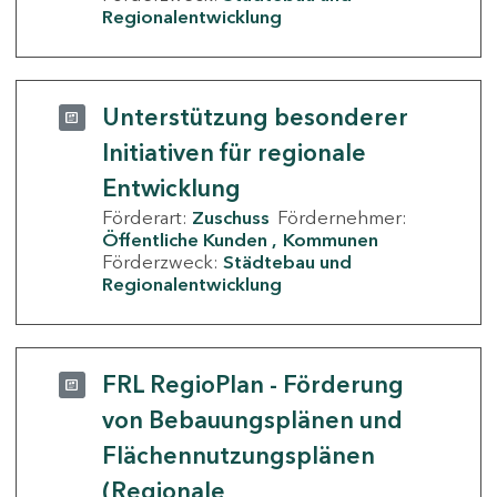
Regionalentwicklung
Unterstützung besonderer
Initiativen für regionale
Entwicklung
Förderart:
Zuschuss
Fördernehmer:
Öffentliche Kunden
Kommunen
Förderzweck:
Städtebau und
Regionalentwicklung
FRL RegioPlan - Förderung
von Bebauungsplänen und
Flächennutzungsplänen
(Regionale