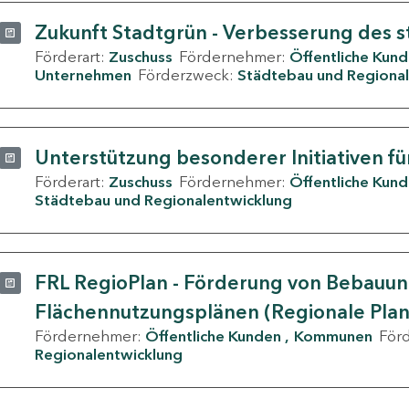
Zukunft Stadtgrün - Verbesserung des s
Förderart:
Zuschuss
Fördernehmer:
Öffentliche Kun
Unternehmen
Förderzweck:
Städtebau und Regional
Unterstützung besonderer Initiativen fü
Förderart:
Zuschuss
Fördernehmer:
Öffentliche Kun
Städtebau und Regionalentwicklung
FRL RegioPlan - Förderung von Bebauu
Flächennutzungsplänen (Regionale Pla
Fördernehmer:
Öffentliche Kunden
Kommunen
För
Regionalentwicklung