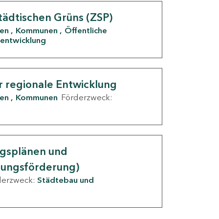
tädtischen Grüns (ZSP)
den
Kommunen
Öffentliche
entwicklung
r regionale Entwicklung
den
Kommunen
Förderzweck:
ngsplänen und
nungsförderung)
derzweck:
Städtebau und