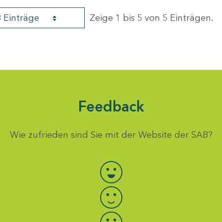
8 Einträge
Zeige 1 bis 5 von 5 Einträgen.
Feedback
Wie zufrieden sind Sie mit der Website der SAB?
Bewertung auswählen