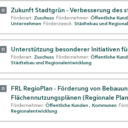
Zukunft Stadtgrün - Verbesserung des s
Förderart:
Zuschuss
Fördernehmer:
Öffentliche Kun
Unternehmen
Förderzweck:
Städtebau und Regional
Unterstützung besonderer Initiativen fü
Förderart:
Zuschuss
Fördernehmer:
Öffentliche Kun
Städtebau und Regionalentwicklung
FRL RegioPlan - Förderung von Bebauu
Flächennutzungsplänen (Regionale Pla
Fördernehmer:
Öffentliche Kunden
Kommunen
För
Regionalentwicklung