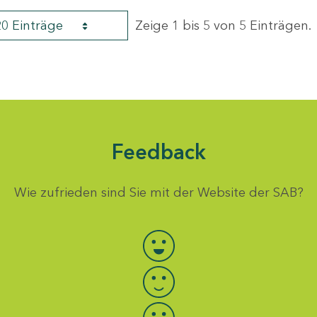
20 Einträge
Zeige 1 bis 5 von 5 Einträgen.
Feedback
Wie zufrieden sind Sie mit der Website der SAB?
Bewertung auswählen