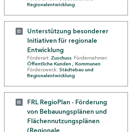
Regionalentwicklung
Unterstützung besonderer
Initiativen für regionale
Entwicklung
Förderart:
Zuschuss
Fördernehmer:
Öffentliche Kunden
Kommunen
Förderzweck:
Städtebau und
Regionalentwicklung
FRL RegioPlan - Förderung
von Bebauungsplänen und
Flächennutzungsplänen
(Regionale