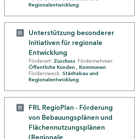
Regionalentwicklung
Unterstützung besonderer
Initiativen für regionale
Entwicklung
Förderart:
Zuschuss
Fördernehmer:
Öffentliche Kunden
Kommunen
Förderzweck:
Städtebau und
Regionalentwicklung
FRL RegioPlan - Förderung
von Bebauungsplänen und
Flächennutzungsplänen
(Regionale