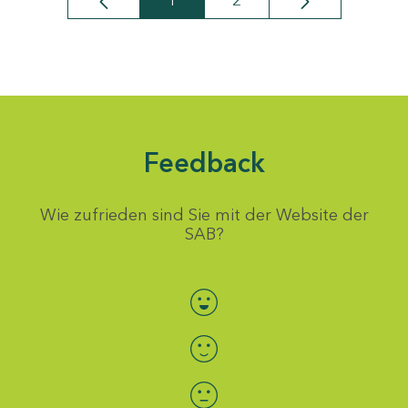
1
2
Seite
Seite
Feedback
Wie zufrieden sind Sie mit der Website der
SAB?
Bewertung auswählen