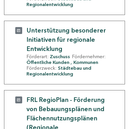
Regionalentwicklung
Unterstützung besonderer
Initiativen für regionale
Entwicklung
Förderart:
Zuschuss
Fördernehmer:
Öffentliche Kunden
Kommunen
Förderzweck:
Städtebau und
Regionalentwicklung
FRL RegioPlan - Förderung
von Bebauungsplänen und
Flächennutzungsplänen
(Regionale