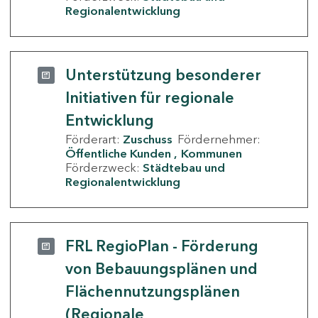
Regionalentwicklung
Unterstützung besonderer
Initiativen für regionale
Entwicklung
Förderart:
Zuschuss
Fördernehmer:
Öffentliche Kunden
Kommunen
Förderzweck:
Städtebau und
Regionalentwicklung
FRL RegioPlan - Förderung
von Bebauungsplänen und
Flächennutzungsplänen
(Regionale