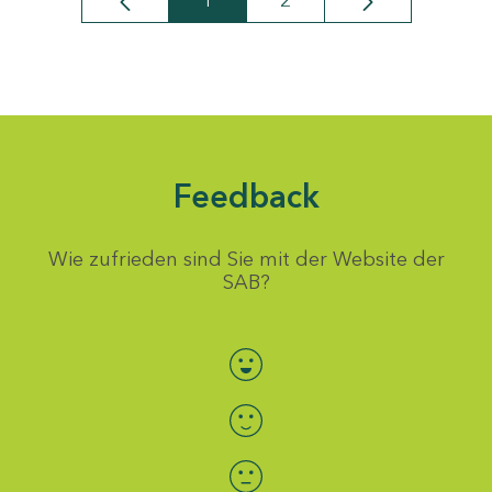
1
2
Seite
Seite
Feedback
Wie zufrieden sind Sie mit der Website der
SAB?
Bewertung auswählen